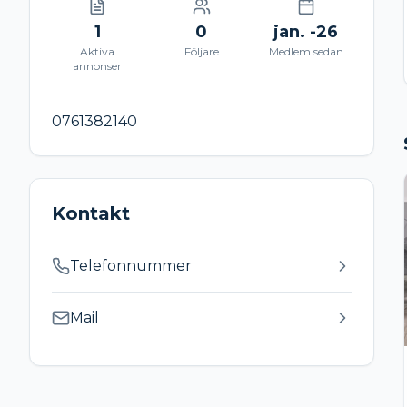
1
0
jan. -26
Aktiva
Följare
Medlem sedan
annonser
0761382140
Kontakt
Telefonnummer
Mail