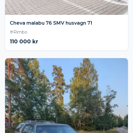
Cheva malabu 76 SMV husvagn 71
Rimbo
110 000
kr