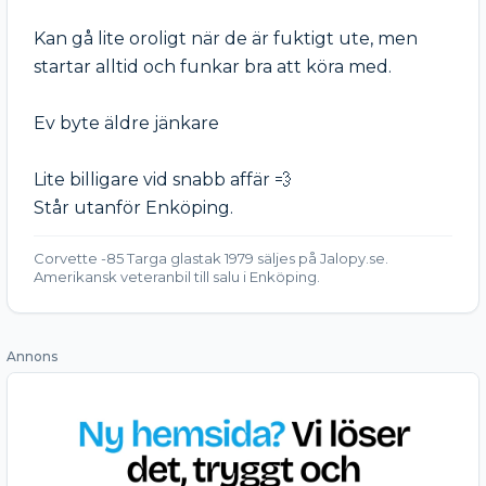
Kan gå lite oroligt när de är fuktigt ute, men 
startar alltid och funkar bra att köra med.

Ev byte äldre jänkare

Lite billigare vid snabb affär 💨 

Står utanför Enköping.
Corvette -85 Targa glastak 1979 säljes på Jalopy.se.
Amerikansk veteranbil till salu i Enköping.
Annons