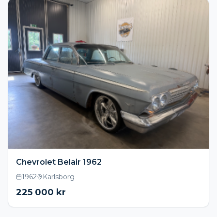
Chevrolet Belair 1962
1962
Karlsborg
225 000
kr