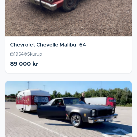
Chevrolet Chevelle Malibu -64
1964
Skurup
89 000
kr