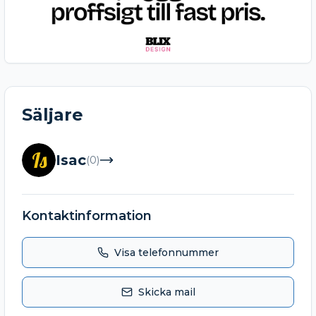
Säljare
Is
Isac
(
0
)
Kontaktinformation
Visa telefonnummer
Skicka mail