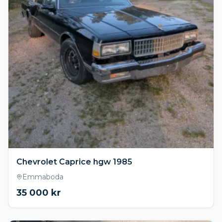
Chevrolet Caprice hgw 1985
Emmaboda
35 000
kr