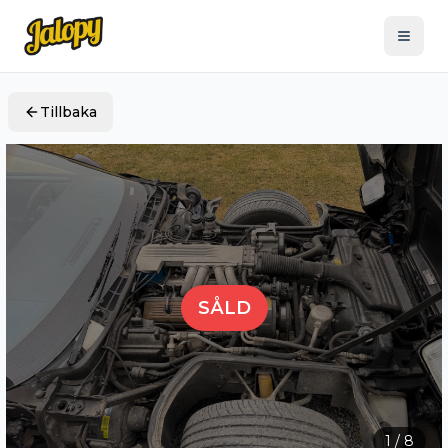
Tillbaka
SÅLD
1
/
8