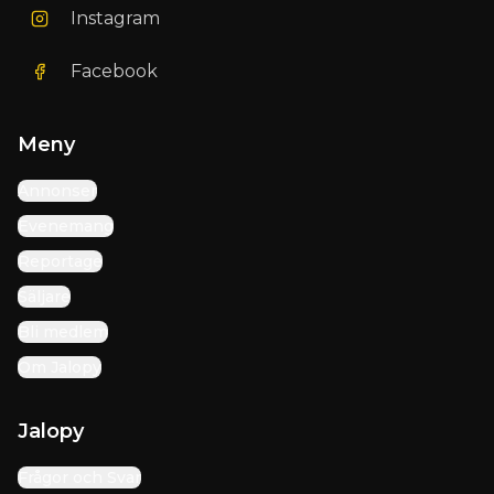
Instagram
Facebook
Meny
Annonser
Evenemang
Reportage
Säljare
Bli medlem
Om Jalopy
Jalopy
Frågor och Svar