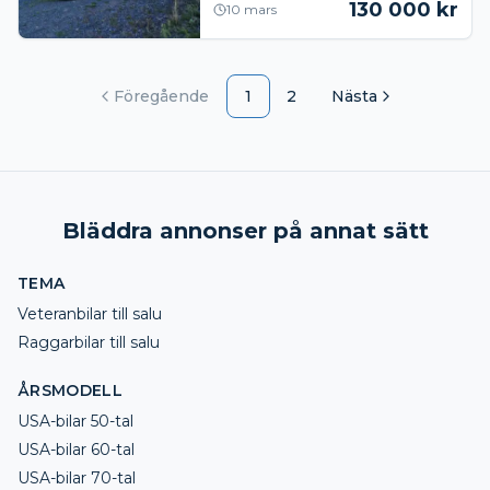
130 000
kr
10 mars
Föregående
1
2
Nästa
Bläddra annonser på annat sätt
TEMA
Veteranbilar till salu
Raggarbilar till salu
ÅRSMODELL
USA-bilar 50-tal
USA-bilar 60-tal
USA-bilar 70-tal