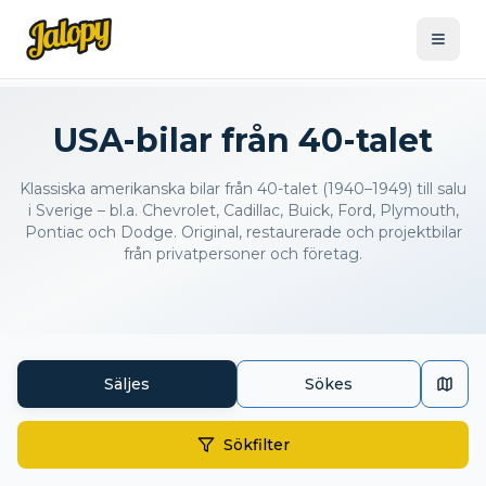
USA-bilar från 40-talet
Klassiska amerikanska bilar från 40-talet (1940–1949) till salu
i Sverige – bl.a. Chevrolet, Cadillac, Buick, Ford, Plymouth,
Pontiac och Dodge. Original, restaurerade och projektbilar
från privatpersoner och företag.
Säljes
Sökes
Sökfilter