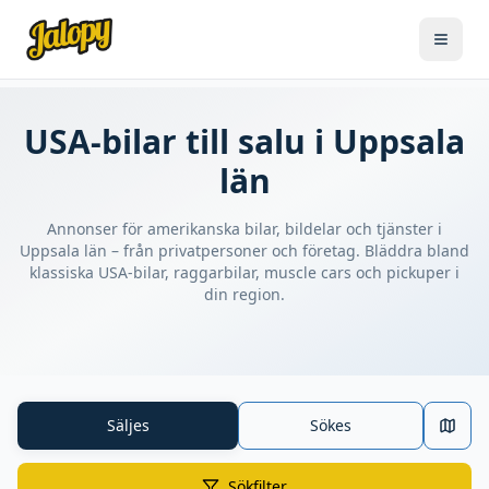
USA-bilar till salu i Uppsala
län
Annonser för amerikanska bilar, bildelar och tjänster i
Uppsala län – från privatpersoner och företag. Bläddra bland
klassiska USA-bilar, raggarbilar, muscle cars och pickuper i
din region.
Säljes
Sökes
Sökfilter