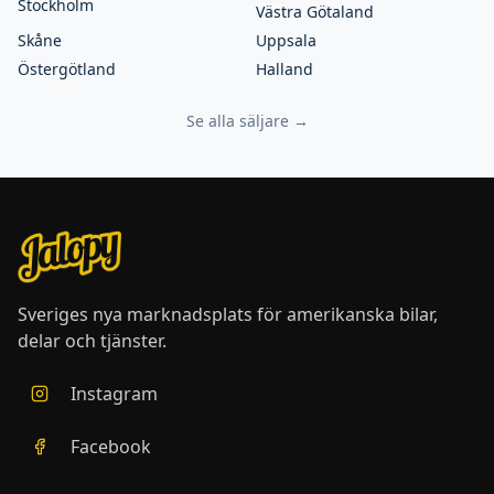
Stockholm
Västra Götaland
Skåne
Uppsala
Östergötland
Halland
Se alla säljare →
Sveriges nya marknadsplats för amerikanska bilar,
delar och tjänster.
Instagram
Facebook