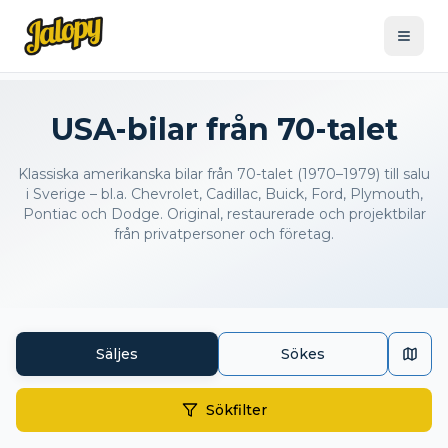
USA-bilar från 70-talet
Klassiska amerikanska bilar från 70-talet (1970–1979) till salu
i Sverige – bl.a. Chevrolet, Cadillac, Buick, Ford, Plymouth,
Pontiac och Dodge. Original, restaurerade och projektbilar
från privatpersoner och företag.
Säljes
Sökes
Sökfilter