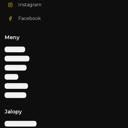
Instagram
Facebook
Meny
Annonser
Evenemang
Reportage
Säljare
Bli medlem
Om Jalopy
Jalopy
Frågor och Svar