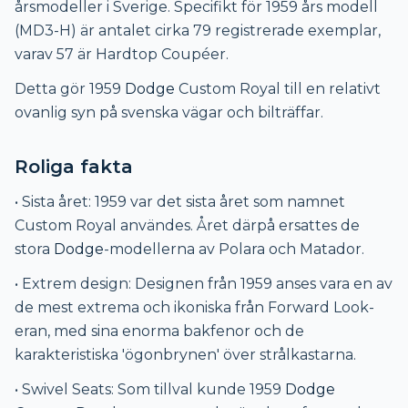
årsmodeller i Sverige. Specifikt för 1959 års modell
(MD3-H) är antalet cirka 79 registrerade exemplar,
varav 57 är Hardtop Coupéer.
Detta gör 1959
Dodge
Custom Royal till en relativt
ovanlig syn på svenska vägar och bilträffar.
Roliga fakta
• Sista året: 1959 var det sista året som namnet
Custom Royal användes. Året därpå ersattes de
stora
Dodge
-modellerna av Polara och Matador.
• Extrem design: Designen från 1959 anses vara en av
de mest extrema och ikoniska från Forward Look-
eran, med sina enorma bakfenor och de
karakteristiska 'ögonbrynen' över strålkastarna.
• Swivel Seats: Som tillval kunde 1959
Dodge