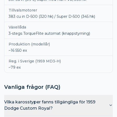
Tillvalsmotorer
383 cu in D-500 (320 hk) / Super D-500 (345 hk)
Växellåda
3-stegs TorqueFlite automat (knappstyrning)
Produktion (modellår)
~16 550 ex
Reg. i Sverige (1959 MD3-H)
~79 ex
Vanliga frågor (FAQ)
Vilka karosstyper fanns tillgängliga för 1959
Dodge Custom Royal?