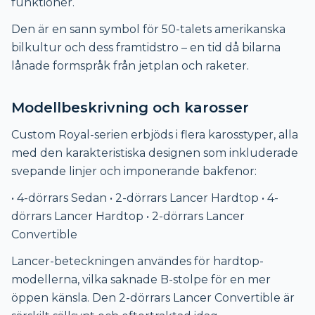
funktioner.
Den är en sann symbol för 50-talets amerikanska
bilkultur och dess framtidstro – en tid då bilarna
lånade formspråk från jetplan och raketer.
Modellbeskrivning och karosser
Custom Royal-serien erbjöds i flera karosstyper, alla
med den karakteristiska designen som inkluderade
svepande linjer och imponerande bakfenor:
• 4-dörrars Sedan • 2-dörrars Lancer Hardtop • 4-
dörrars Lancer Hardtop • 2-dörrars Lancer
Convertible
Lancer-beteckningen användes för hardtop-
modellerna, vilka saknade B-stolpe för en mer
öppen känsla. Den 2-dörrars Lancer Convertible är