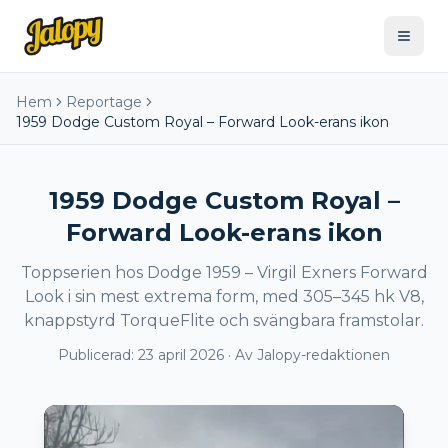
Hem
Reportage
1959 Dodge Custom Royal – Forward Look-erans ikon
1959 Dodge Custom Royal –
Forward Look-erans ikon
Toppserien hos Dodge 1959 – Virgil Exners Forward
Look i sin mest extrema form, med 305–345 hk V8,
knappstyrd TorqueFlite och svängbara framstolar.
Publicerad:
23 april 2026
· Av
Jalopy-redaktionen