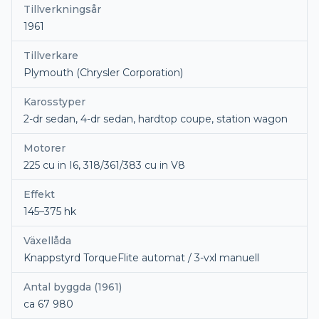
Tillverkningsår
1961
Tillverkare
Plymouth (Chrysler Corporation)
Karosstyper
2-dr sedan, 4-dr sedan, hardtop coupe, station wagon
Motorer
225 cu in I6, 318/361/383 cu in V8
Effekt
145–375 hk
Växellåda
Knappstyrd TorqueFlite automat / 3-vxl manuell
Antal byggda (1961)
ca 67 980