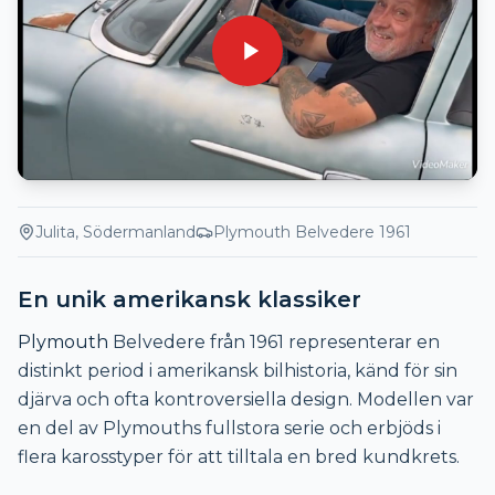
Julita, Södermanland
Plymouth
Belvedere 1961
En unik amerikansk klassiker
Plymouth
Belvedere från 1961 representerar en
distinkt period i amerikansk bilhistoria, känd för sin
djärva och ofta kontroversiella design. Modellen var
en del av Plymouths fullstora serie och erbjöds i
flera karosstyper för att tilltala en bred kundkrets.