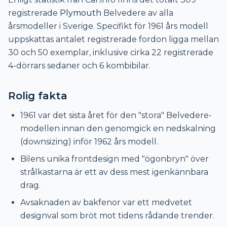
registrerade
Plymouth
Belvedere av alla
årsmodeller i Sverige. Specifikt för 1961 års modell
uppskattas antalet registrerade fordon ligga mellan
30 och 50 exemplar, inklusive cirka 22 registrerade
4-dörrars sedaner och 6 kombibilar.
Rolig fakta
1961 var det sista året för den "stora" Belvedere-
modellen innan den genomgick en nedskalning
(downsizing) inför 1962 års modell.
Bilens unika frontdesign med "ögonbryn" över
strålkastarna är ett av dess mest igenkännbara
drag.
Avsaknaden av bakfenor var ett medvetet
designval som bröt mot tidens rådande trender.