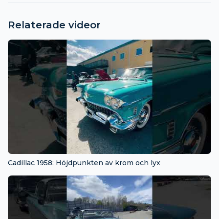
Relaterade videor
Cadillac 1958: Höjdpunkten av krom och lyx