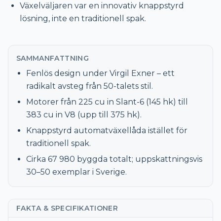
Växelväljaren var en innovativ knappstyrd
lösning, inte en traditionell spak.
SAMMANFATTNING
Fenlös design under Virgil Exner – ett
radikalt avsteg från 50-talets stil.
Motorer från 225 cu in Slant-6 (145 hk) till
383 cu in V8 (upp till 375 hk).
Knappstyrd automatväxellåda istället för
traditionell spak.
Cirka 67 980 byggda totalt; uppskattningsvis
30–50 exemplar i Sverige.
FAKTA & SPECIFIKATIONER