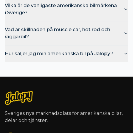
Vilka är de vanligaste amerikanska bilmärkena
i Sverige?
Vad är skillnaden på muscle car, hot rod och
raggarbil?
Hur säljer jag min amerikanska bil på Jalopy?
Sveriges nya marknadsplats för amerikanska bilar,
delar och tjänster.