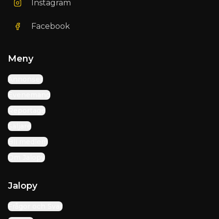
Instagram
Facebook
Meny
Annonser
Evenemang
Reportage
Säljare
Bli medlem
Om Jalopy
Jalopy
Frågor och Svar